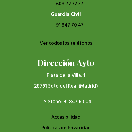
608 72 37 37
Guardia Civil
91 847 70 47
Ver todos los teléfonos
Dirección Ayto
Plaza de la Villa, 1
28791 Soto del Real (Madrid)
Teléfono: 91 847 60 04
Accesibilidad
Políticas de Privacidad