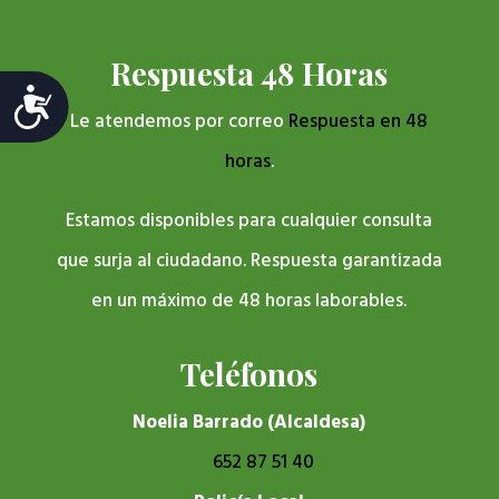
Respuesta 48 Horas
Accesibilidad
Le atendemos por correo
Respuesta en 48
horas
.
Estamos disponibles para cualquier consulta
que surja al ciudadano. Respuesta garantizada
en un máximo de 48 horas laborables.
Teléfonos
Noelia Barrado (Alcaldesa)
652 87 51 40