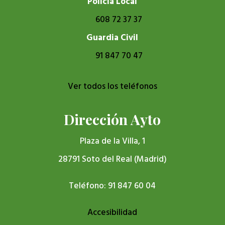
Policía Local
608 72 37 37
Guardia Civil
91 847 70 47
Ver todos los teléfonos
Dirección Ayto
Plaza de la Villa, 1
28791 Soto del Real (Madrid)
Teléfono: 91 847 60 04
Accesibilidad