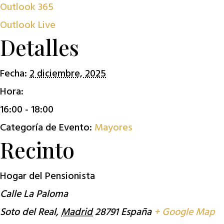
Outlook 365
Outlook Live
Detalles
Fecha:
2 diciembre, 2025
Hora:
16:00 - 18:00
Categoría de Evento:
Mayores
Recinto
Hogar del Pensionista
Calle La Paloma
Soto del Real
,
Madrid
28791
España
+ Google Map