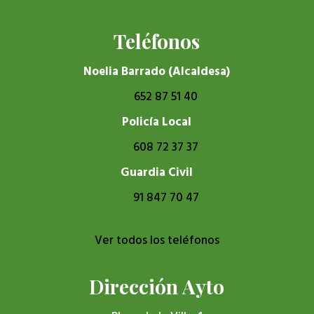
Teléfonos
Noelia Barrado (Alcaldesa)
652 87 51 40
Policía Local
608 72 37 37
Guardia Civil
91 847 70 47
Ver todos los teléfonos
Dirección Ayto