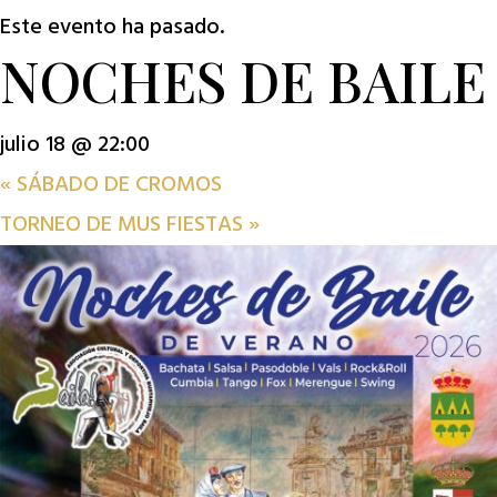
Este evento ha pasado.
NOCHES DE BAILE
julio 18 @ 22:00
«
SÁBADO DE CROMOS
TORNEO DE MUS FIESTAS
»