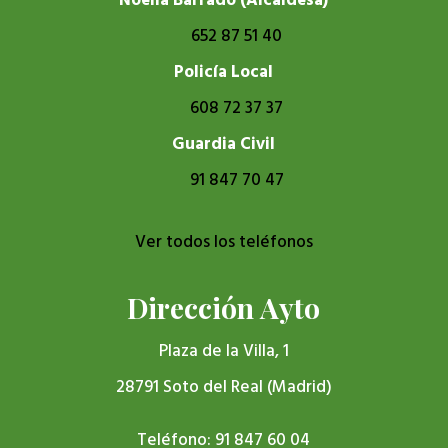
Noelia Barrado (Alcaldesa)
652 87 51 40
Policía Local
608 72 37 37
Guardia Civil
91 847 70 47
Ver todos los teléfonos
Dirección Ayto
Plaza de la Villa, 1
28791 Soto del Real (Madrid)
Teléfono: 91 847 60 04