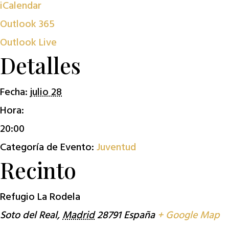
iCalendar
Outlook 365
Outlook Live
Detalles
Fecha:
julio 28
Hora:
20:00
Categoría de Evento:
Juventud
Recinto
Refugio La Rodela
Soto del Real
,
Madrid
28791
España
+ Google Map