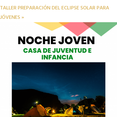
TALLER PREPARACIÓN DEL ECLIPSE SOLAR PARA
JÓVENES
»