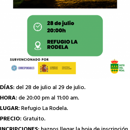
DÍAS
: del 28 de julio al 29 de julio.
HORA:
de 20:00 pm al 11:00 am.
LUGAR:
Refugio La Rodela.
PRECIO:
Gratuito.
INCRIPCIONES
: haznos llegar la hoja de inscripción