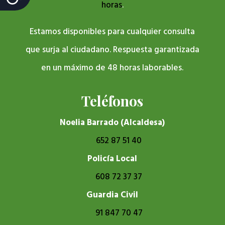
horas
.
Estamos disponibles para cualquier consulta
que surja al ciudadano. Respuesta garantizada
en un máximo de 48 horas laborables.
Teléfonos
Noelia Barrado (Alcaldesa)
652 87 51 40
Policía Local
608 72 37 37
Guardia Civil
91 847 70 47