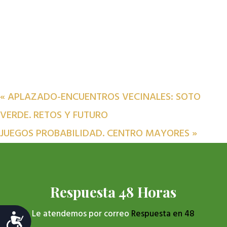
«
APLAZADO-ENCUENTROS VECINALES: SOTO
VERDE. RETOS Y FUTURO
JUEGOS PROBABILIDAD. CENTRO MAYORES
»
Respuesta 48 Horas
Le atendemos por correo
Respuesta en 48
Accesibilidad