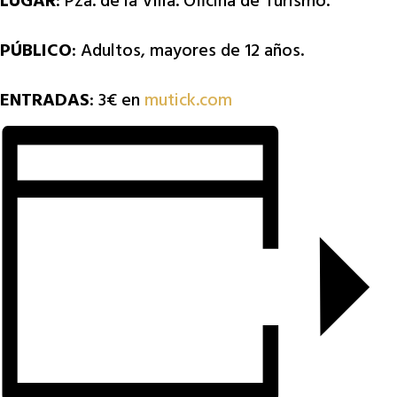
LUGAR
: Pza. de la Villa. Oficina de Turismo.
PÚBLICO
: Adultos, mayores de 12 años.
ENTRADAS
: 3€ en
mutick.com