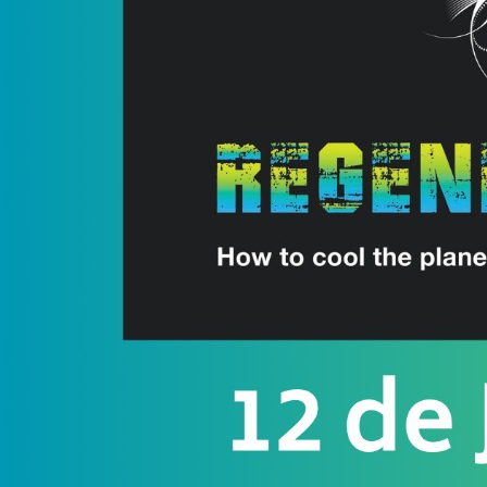
de
accesibilidad.