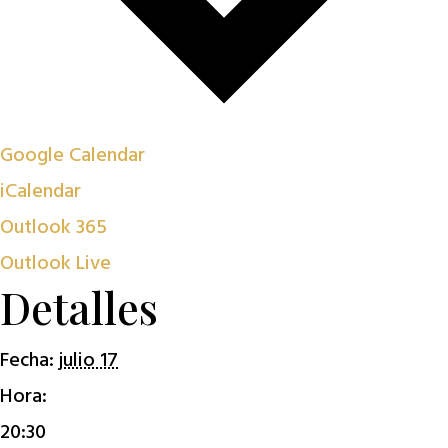
Google Calendar
iCalendar
Outlook 365
Outlook Live
Detalles
Fecha:
julio 17
Hora:
20:30