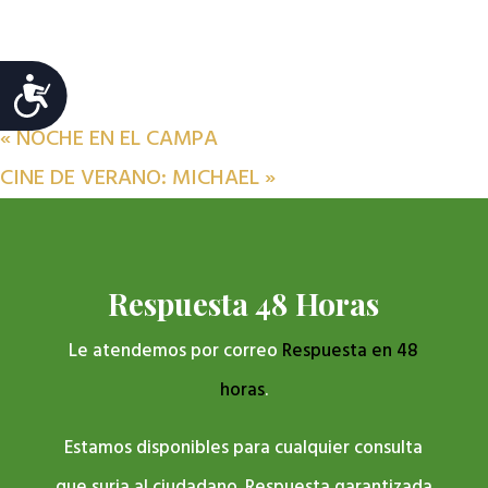
Accesibilidad
«
NOCHE EN EL CAMPA
CINE DE VERANO: MICHAEL
»
Respuesta 48 Horas
Le atendemos por correo
Respuesta en 48
horas
.
Estamos disponibles para cualquier consulta
que surja al ciudadano. Respuesta garantizada