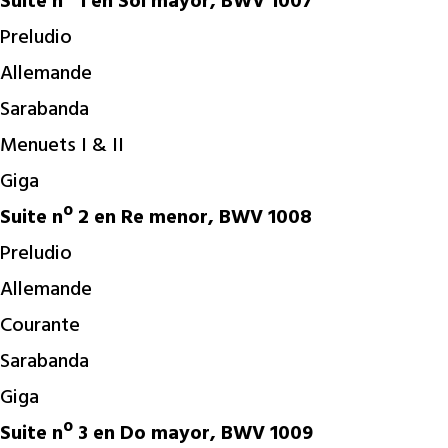
Suite nº 1 en Sol mayor, BWV 1007
Preludio
Allemande
Sarabanda
Menuets I & II
Giga
Suite nº 2 en Re menor, BWV 1008
Preludio
Allemande
Courante
Sarabanda
Giga
Suite nº 3 en Do mayor, BWV 1009