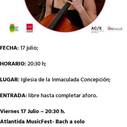
FECHA
: 17 julio;
HORARIO:
20:30 h;
LUGAR:
Iglesia de la Inmaculada Concepción;
ENTRADA
: libre hasta completar aforo.
Viernes 17 Julio – 20:30 h.
Atlantida MusicFest- Bach a solo