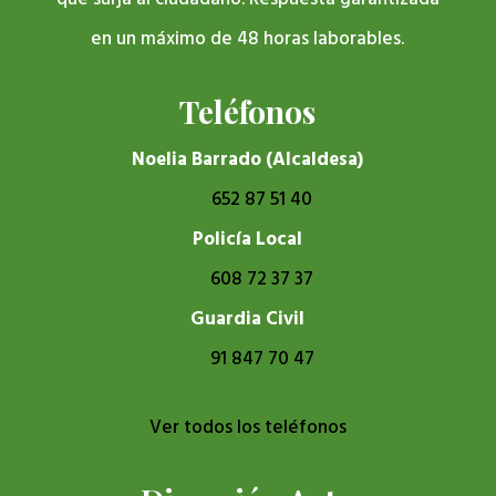
en un máximo de 48 horas laborables.
Teléfonos
Noelia Barrado (Alcaldesa)
652 87 51 40
Policía Local
608 72 37 37
Guardia Civil
91 847 70 47
Ver todos los teléfonos