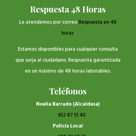
Respuesta 48 Horas
Le atendemos por correo
Respuesta en 48
horas
.
Estamos disponibles para cualquier consulta
que surja al ciudadano. Respuesta garantizada
en un máximo de 48 horas laborables.
Teléfonos
Noelia Barrado (Alcaldesa)
652 87 51 40
Policía Local