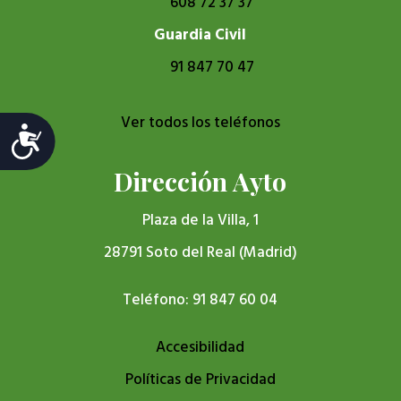
608 72 37 37
Guardia Civil
91 847 70 47
Ver todos los teléfonos
Accesibilidad
Dirección Ayto
Plaza de la Villa, 1
28791 Soto del Real (Madrid)
Teléfono: 91 847 60 04
Accesibilidad
Políticas de Privacidad