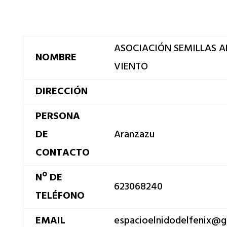
ASOCIACIÓN SEMILLAS A
NOMBRE
VIENTO
DIRECCIÓN
PERSONA
DE
Aranzazu
CONTACTO
Nº DE
623068240
TELÉFONO
EMAIL
espacioelnidodelfenix@g