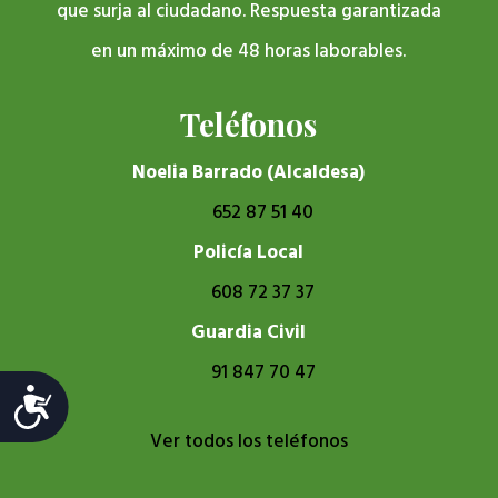
que surja al ciudadano. Respuesta garantizada
en un máximo de 48 horas laborables.
Teléfonos
Noelia Barrado (Alcaldesa)
652 87 51 40
Policía Local
608 72 37 37
Guardia Civil
91 847 70 47
Accesibilidad
Ver todos los teléfonos