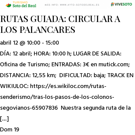
RUTAS GUIADA: CIRCULAR A
LOS PALANCARES
abril 12 @ 10:00
-
15:00
DÍA: 12 abril; HORA: 10:00 h; LUGAR DE SALIDA:
Oficina de Turismo; ENTRADAS: 3€ en mutick.com;
DISTANCIA: 12,55 km; DIFICULTAD: baja; TRACK EN
WIKIULOC: https://es.wikiloc.com/rutas-
senderismo/tras-los-pasos-de-los-colonos-
segovianos-65907836 Nuestra segunda ruta de la
[…]
Dom
19