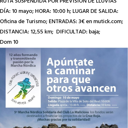
RUTA SUSPENDIDA POR PREVISIÓN DE LLUVIAS
DÍA: 10 mayo; HORA: 10:00 h; LUGAR DE SALIDA:
Oficina de Turismo; ENTRADAS: 3€ en mutick.com;
DISTANCIA: 12,55 km; DIFICULTAD: baja;
Dom
10