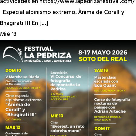
actividades en https://www.lapedrizafestival.com/
Especial alpinismo extremo. Ànima de Corall y
Bhagirati III En […]
Mié
13