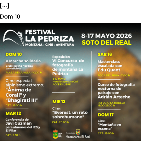
[…]
Dom
10