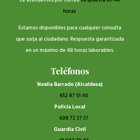
Le atendemos por correo
Respuesta en 48
horas
.
Estamos disponibles para cualquier consulta
que surja al ciudadano. Respuesta garantizada
en un máximo de 48 horas laborables.
Teléfonos
Noelia Barrado (Alcaldesa)
652 87 51 40
Policía Local
608 72 37 37
Guardia Civil