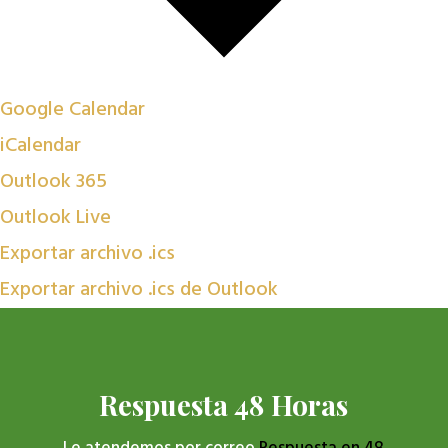
Google Calendar
iCalendar
Outlook 365
Outlook Live
Exportar archivo .ics
Exportar archivo .ics de Outlook
Respuesta 48 Horas