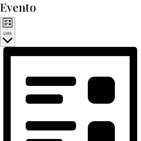
Evento
Lista