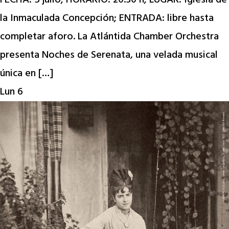
FECHA: 5 julio; HORARIO: 20:30 h; LUGAR: Iglesia de
la Inmaculada Concepción; ENTRADA: libre hasta
completar aforo. La Atlántida Chamber Orchestra
presenta Noches de Serenata, una velada musical
única en […]
Lun
6