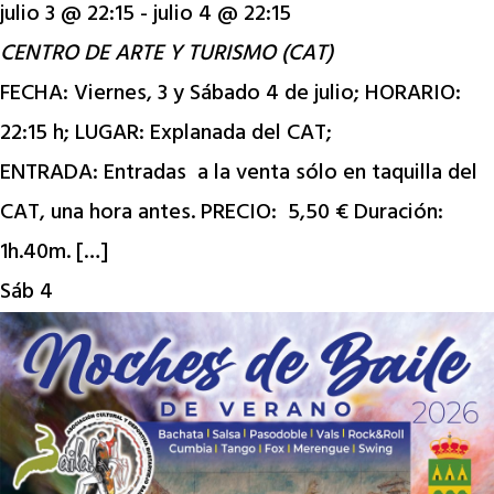
julio 3 @ 22:15
-
julio 4 @ 22:15
CENTRO DE ARTE Y TURISMO (CAT)
FECHA: Viernes, 3 y Sábado 4 de julio; HORARIO:
22:15 h; LUGAR: Explanada del CAT;
ENTRADA: Entradas a la venta sólo en taquilla del
CAT, una hora antes. PRECIO: 5,50 € Duración:
1h.40m. […]
Sáb
4