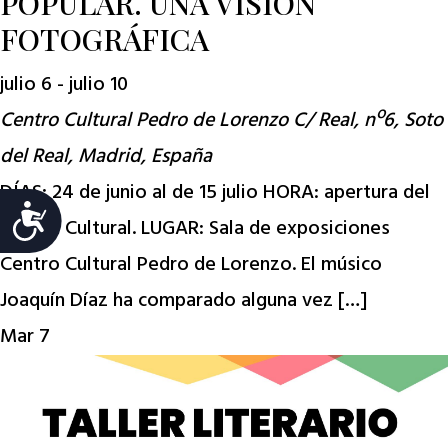
POPULAR. UNA VISIÓN
FOTOGRÁFICA
julio 6
-
julio 10
Centro Cultural Pedro de Lorenzo
C/ Real, nº6, Soto
del Real, Madrid, España
DÍAS: 24 de junio al de 15 julio HORA: apertura del
Accesibilidad
Centro Cultural. LUGAR: Sala de exposiciones
Centro Cultural Pedro de Lorenzo. El músico
Joaquín Díaz ha comparado alguna vez […]
Mar
7