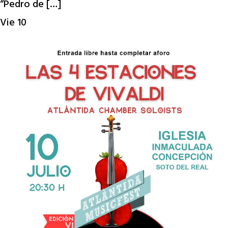
“Pedro de […]
Vie
10