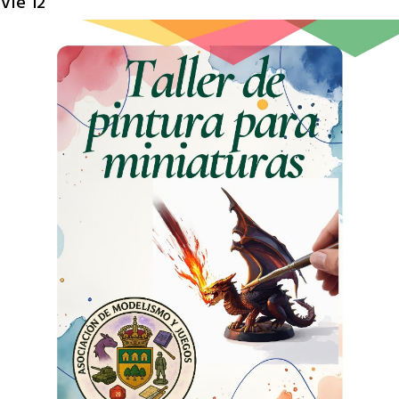
Vie
12