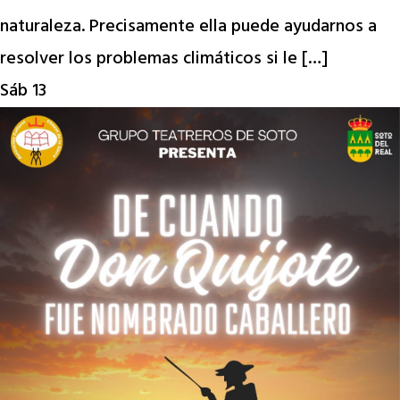
naturaleza. Precisamente ella puede ayudarnos a
resolver los problemas climáticos si le […]
Sáb
13