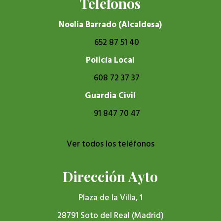
Teléfonos
Noelia Barrado (Alcaldesa)
652 87 51 40
Policía Local
608 72 37 37
Guardia Civil
91 847 70 47
Ver todos los teléfonos
Dirección Ayto
Plaza de la Villa, 1
28791 Soto del Real (Madrid)