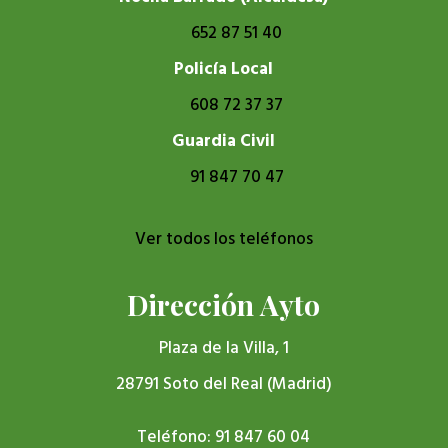
652 87 51 40
Policía Local
608 72 37 37
Guardia Civil
91 847 70 47
Ver todos los teléfonos
Dirección Ayto
Plaza de la Villa, 1
28791 Soto del Real (Madrid)
Teléfono: 91 847 60 04