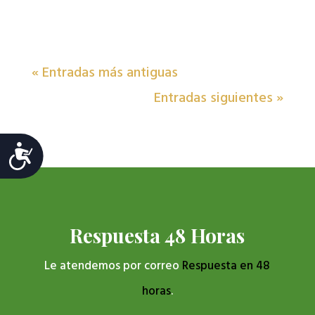
« Entradas más antiguas
Entradas siguientes »
Accesibilidad
Respuesta 48 Horas
Le atendemos por correo
Respuesta en 48
horas
.