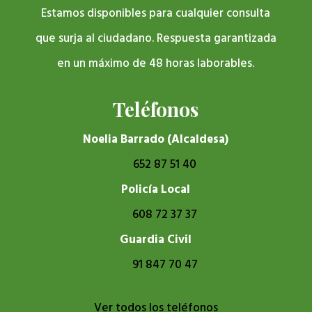
Estamos disponibles para cualquier consulta
que surja al ciudadano. Respuesta garantizada
en un máximo de 48 horas laborables.
Teléfonos
Noelia Barrado (Alcaldesa)
652 87 51 40
Policía Local
608 72 37 37
Guardia Civil
91 847 70 47
Ver todos los teléfonos