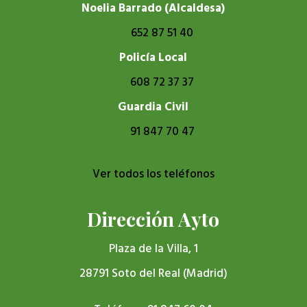
Noelia Barrado (Alcaldesa)
652 87 51 40
Policía Local
608 72 37 37
Guardia Civil
91 847 70 47
Ver todos los teléfonos
Dirección Ayto
Plaza de la Villa, 1
28791 Soto del Real (Madrid)