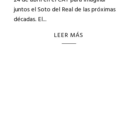
24 de abril en el CAT para imaginar
juntos el Soto del Real de las próximas
décadas. El...
LEER MÁS